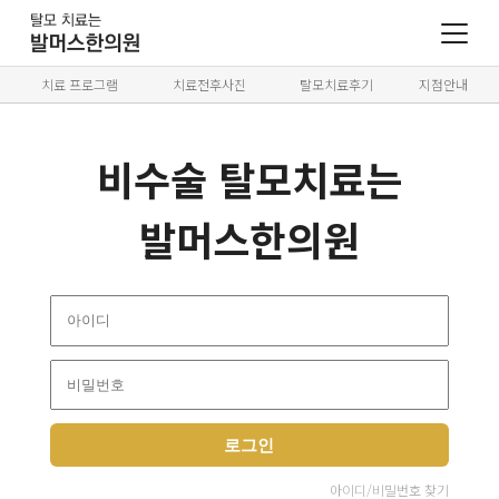
치료 프로그램
치료전후사진
탈모치료후기
지점안내
비수술 탈모치료는
발머스한의원
로그인
아이디/비밀번호 찾기