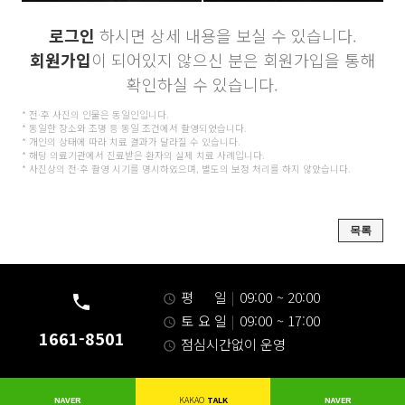
로그인
하시면 상세 내용을 보실 수 있습니다.
회원가입
이 되어있지 않으신 분은 회원가입을 통해
확인하실 수 있습니다.
* 전·후 사진의 인물은 동일인입니다.
* 동일한 장소와 조명 등 동일 조건에서 촬영되었습니다.
* 개인의 상태에 따라 치료 결과가 달라질 수 있습니다.
* 해당 의료기관에서 진료받은 환자의 실제 치료 사례입니다.
* 사진상의 전·후 촬영 시기를 명시하였으며, 별도의 보정 처리를 하지 않았습니다.
목록
평 일
|
09:00 ~ 20:00
토 요 일
|
09:00 ~ 17:00
1661-8501
점심시간없이 운영
NAVER
KAKAO
TALK
NAVER