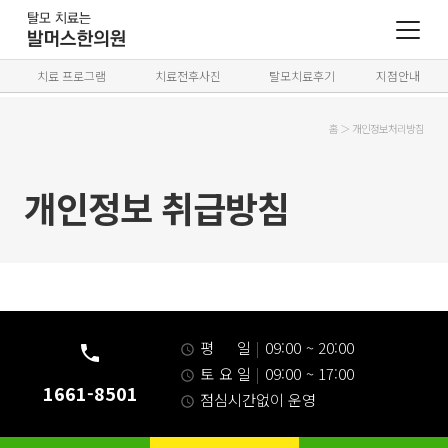
치료 프로그램
치료전후사진
탈모치료후기
지점안내
홈
＞
개인정보처리방침
개인정보 취급방침
평 일
|
09:00 ~ 20:00
토 요 일
|
09:00 ~ 17:00
1661-8501
점심시간없이 운영