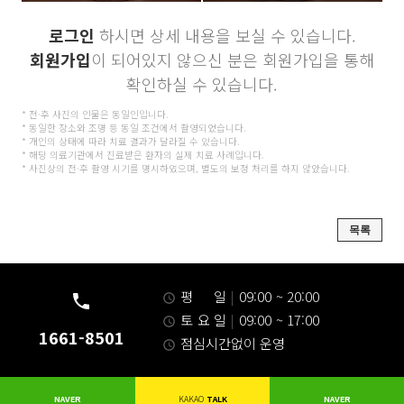
로그인
하시면 상세 내용을 보실 수 있습니다.
회원가입
이 되어있지 않으신 분은 회원가입을 통해
확인하실 수 있습니다.
* 전·후 사진의 인물은 동일인입니다.
* 동일한 장소와 조명 등 동일 조건에서 촬영되었습니다.
* 개인의 상태에 따라 치료 결과가 달라질 수 있습니다.
* 해당 의료기관에서 진료받은 환자의 실제 치료 사례입니다.
* 사진상의 전·후 촬영 시기를 명시하였으며, 별도의 보정 처리를 하지 않았습니다.
목록
평 일
|
09:00 ~ 20:00
토 요 일
|
09:00 ~ 17:00
1661-8501
점심시간없이 운영
NAVER
KAKAO
TALK
NAVER